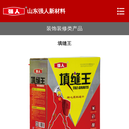
山东强人新材料
装饰装修类产品
填缝王