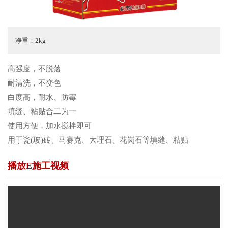
净重：2kg
高强度，不脱落
耐清洗，不变色
白度高，耐水、防霉
填缝、粘贴合二为一
使用方便，加水搅拌即可
用于瓷(玻)砖、马赛克、大理石、花岗石等填缝、粘贴
播放E施工视频