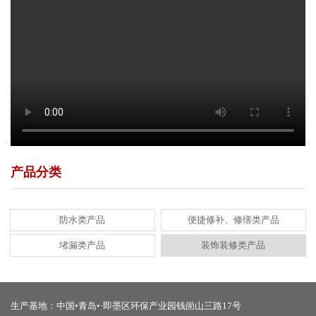
产品分类
防水类产品
便捷修补、修缮类产品
堵漏类产品
装饰装修类产品
生产基地：中国•青岛•·即墨区环保产业园钱崮山三路17号