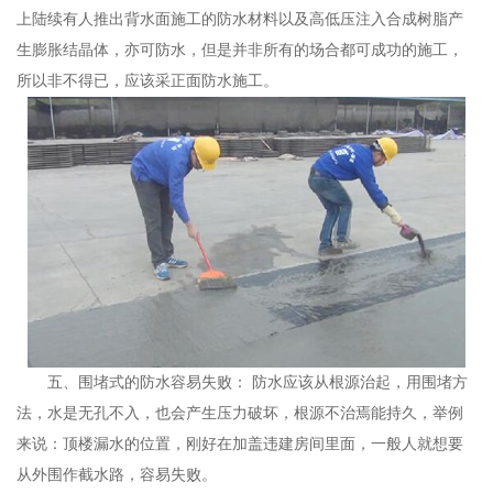
上陆续有人推出背水面施工的防水材料以及高低压注入合成树脂产
生膨胀结晶体，亦可防水，但是并非所有的场合都可成功的施工，
所以非不得已，应该采正面防水施工。
五、围堵式的防水容易失败： 防水应该从根源治起，用围堵方
法，水是无孔不入，也会产生压力破坏，根源不治焉能持久，举例
来说：顶楼漏水的位置，刚好在加盖违建房间里面，一般人就想要
从外围作截水路，容易失败。