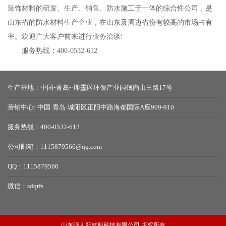
装饰材料的研发、生产、销售、防水施工于一体的综合性公司，是
山东省的防水材料生产企业，在山东及周边省份有较高的市场占有
率。欢迎广大客户前来进行业务洽谈!
服务热线：400-0532-612
生产基地：中国•青岛•·即墨区环保产业园钱崮山三路17号
营销中心: 中国·青岛·城阳区正阳中路海都国际A座909-910
服务热线：400-0532-612
公司邮箱：1115879566@qq.com
QQ：1115879566
微信：sdqrfs
山东强人新材料科技有限公司 版权所有