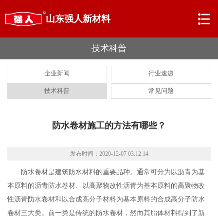
山东强人新材料
技术科普
企业新闻
行业速递
技术科普
常见问题
防水卷材施工的方法有哪些？
发布时间：2020-12-07 03:12:14
防水卷材是建筑防水材料的重要品种。通常可分为以沥青为基
本原料的沥青防水卷材、以高聚物改性沥青为基本原料的高聚物改
性沥青防水卷材和以合成高分子材料为基本原料的合成高分子防水
卷材三大类。前一类是传统的防水卷材，然而其胎体材料得到了新