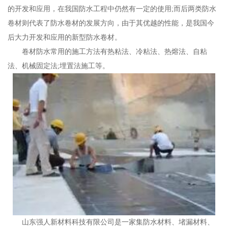
的开发和应用，在我国防水工程中仍然有一定的使用;而后两类防水
卷材则代表了防水卷材的发展方向，由于其优越的性能，是我国今
后大力开发和应用的新型防水卷材。
卷材防水常用的施工方法有热粘法、冷粘法、热熔法、自粘
法、机械固定法;埋置法施工等。
山东强人新材料科技有限公司是一家集防水材料、堵漏材料、